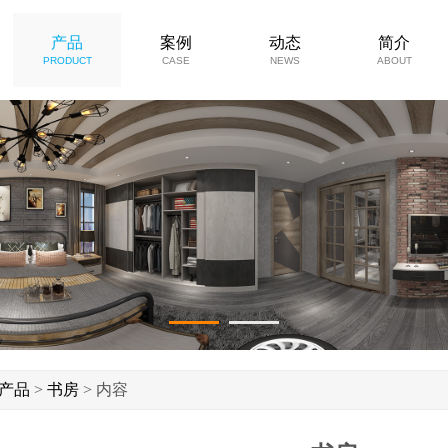
产品
案例
动态
简介
PRODUCT
CASE
NEWS
ABOUT
1
2
产品
>
书房
> 内容