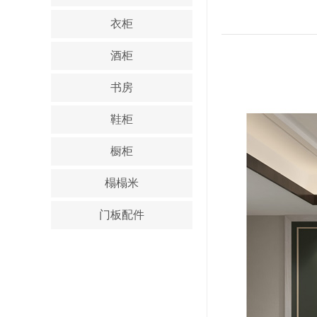
衣柜
酒柜
书房
鞋柜
橱柜
榻榻米
门板配件