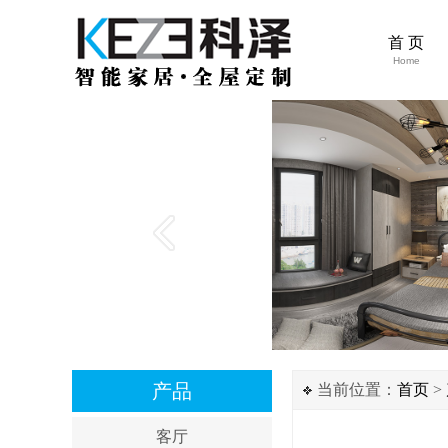
首 页
Home
产品
当前位置：
首页
>
客厅