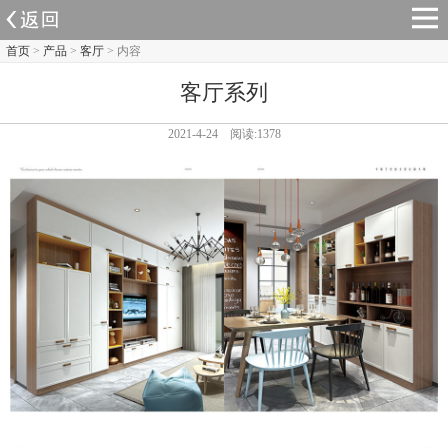
首页
>
产品
>
客厅
> 内容
客厅系列
2021-4-24 阅读:1378