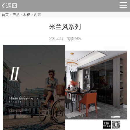
首页
>
产品
>
衣柜
> 内容
米兰风系列
2021-4-24 阅读:2624