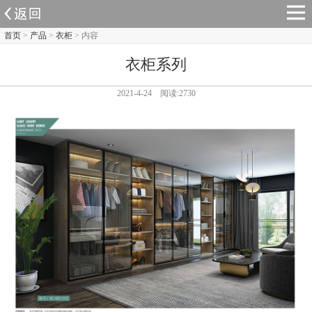
首页
>
产品
>
衣柜
> 内容
衣柜系列
2021-4-24 阅读:2730