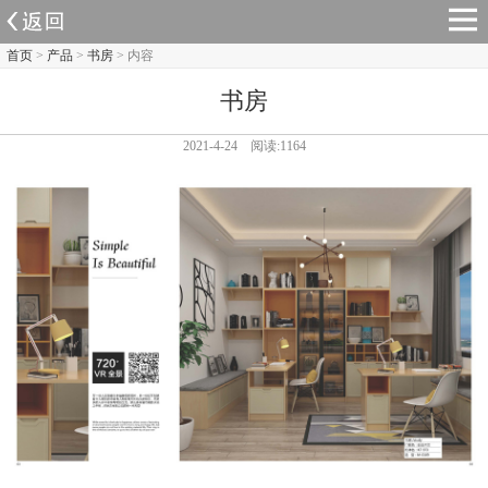
首页
>
产品
>
书房
> 内容
书房
2021-4-24 阅读:1164