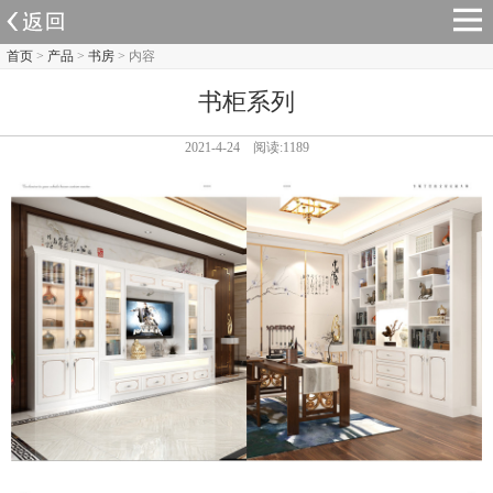
首页
>
产品
>
书房
> 内容
书柜系列
2021-4-24 阅读:1189