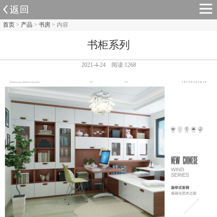
首页
>
产品
>
书房
> 内容
书柜系列
2021-4-24 阅读:1268